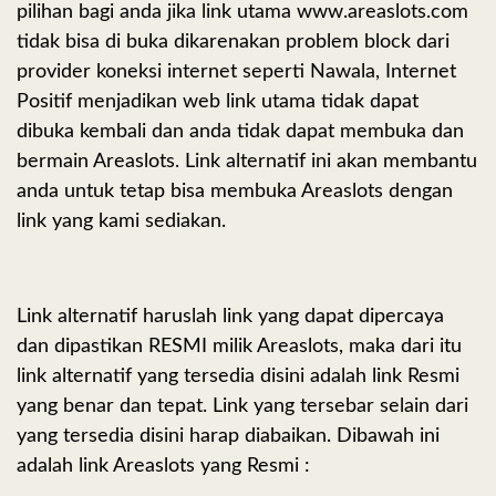
pilihan bagi anda jika link utama www.areaslots.com
tidak bisa di buka dikarenakan problem block dari
provider koneksi internet seperti Nawala, Internet
Positif menjadikan web link utama tidak dapat
dibuka kembali dan anda tidak dapat membuka dan
bermain Areaslots. Link alternatif ini akan membantu
anda untuk tetap bisa membuka Areaslots dengan
link yang kami sediakan.
Link alternatif haruslah link yang dapat dipercaya
dan dipastikan RESMI milik Areaslots, maka dari itu
link alternatif yang tersedia disini adalah link Resmi
yang benar dan tepat. Link yang tersebar selain dari
yang tersedia disini harap diabaikan. Dibawah ini
adalah link Areaslots yang Resmi :