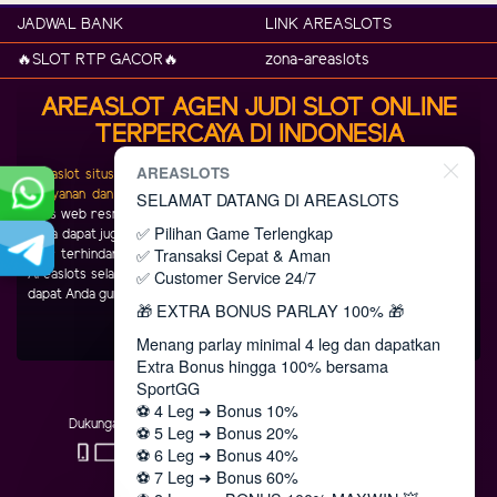
JADWAL BANK
LINK AREASLOTS
🔥SLOT RTP GACOR🔥
zona-areaslots
AREASLOT AGEN JUDI SLOT ONLINE
TERPERCAYA DI INDONESIA
AREASLOTS
Areaslot situs judi online terbaik dan terlengkap selalu menjaga bentuk
pelayanan dan kualitas dari situs kami.
Pastikan Anda selalu mengakses
SELAMAT DATANG DI AREASLOTS
situs web resmi Areaslot yang dapat Anda cek di situs official Areaslot.
✅ Pilihan Game Terlengkap
Anda dapat juga melakukan pencarian di Google untuk keyword Areaslots
✅ Transaksi Cepat & Aman
agar terhindar dari situs penipuan yang mengatasnamakan brand kami.
✅ Customer Service 24/7
Areaslots selalu memberikan informasi update terkait link alternatif yang
dapat Anda gunakan untuk mengakses situs web kami.
🎁 EXTRA BONUS PARLAY 100% 🎁
Menang parlay minimal 4 leg dan dapatkan
Extra Bonus hingga 100% bersama
SportGG
⚽️ 4 Leg ➜ Bonus 10%
Dukungan Perangkat :
Keamanan Terjamin :
⚽️ 5 Leg ➜ Bonus 20%
⚽️ 6 Leg ➜ Bonus 40%
⚽️ 7 Leg ➜ Bonus 60%
Lisensi :